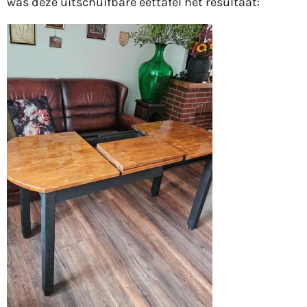
was deze uitschuifbare eettafel het resultaat: