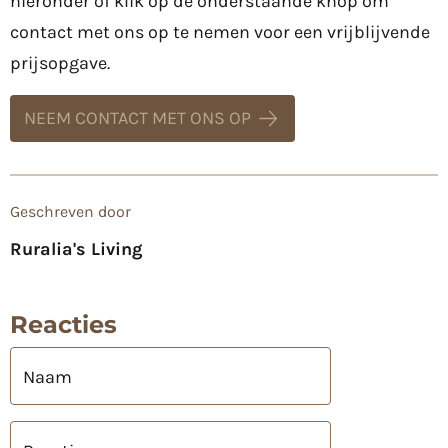
hieronder of klik op de onderstaande knop om
contact met ons op te nemen voor een vrijblijvende
prijsopgave.
NEEM CONTACT MET ONS OP
Geschreven door
Ruralia's Living
Reacties
Naam