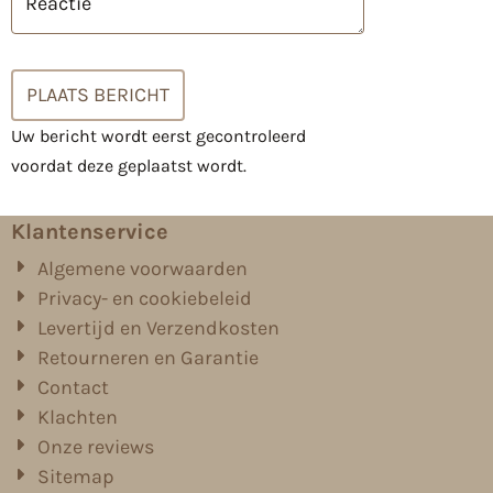
Reactie
PLAATS BERICHT
Uw bericht wordt eerst gecontroleerd
voordat deze geplaatst wordt.
Klantenservice
Algemene voorwaarden
Privacy- en cookiebeleid
Levertijd en Verzendkosten
Retourneren en Garantie
Contact
Klachten
Onze reviews
Sitemap