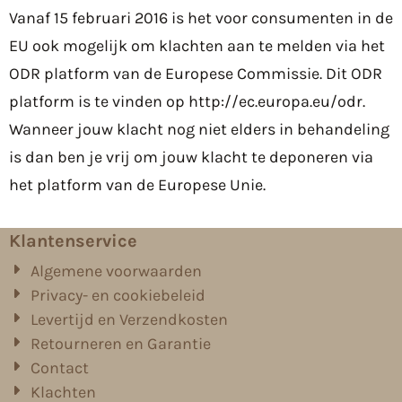
Vanaf 15 februari 2016 is het voor consumenten in de
EU ook mogelijk om klachten aan te melden via het
ODR platform van de Europese Commissie. Dit ODR
platform is te vinden op
http://ec.europa.eu/odr
.
Wanneer jouw klacht nog niet elders in behandeling
is dan ben je vrij om jouw klacht te deponeren via
het platform van de Europese Unie.
Klantenservice
Algemene voorwaarden
Privacy- en cookiebeleid
Levertijd en Verzendkosten
Retourneren en Garantie
Contact
Klachten