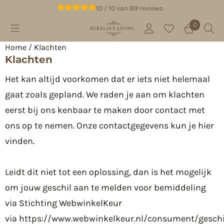
Cookievoorkeuren zijn beschikbaar. Kies instellingen of 
10 / 10
van
89
reviews
0
Home
/
Klachten
Klachten
Het kan altijd voorkomen dat er iets niet helemaal
gaat zoals gepland. We raden je aan om klachten
eerst bij ons kenbaar te maken door contact met
ons op te nemen. Onze contactgegevens kun je
hier
vinden
.
Leidt dit niet tot een oplossing, dan is het mogelijk
om jouw geschil aan te melden voor bemiddeling
via Stichting WebwinkelKeur
via
https://www.webwinkelkeur.nl/consument/geschi